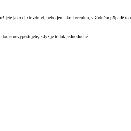
užijete jako elixír zdraví, nebo jen jako koreninu, v žádném případě t
 ho doma nevypěstujete, když je to tak jednoduché