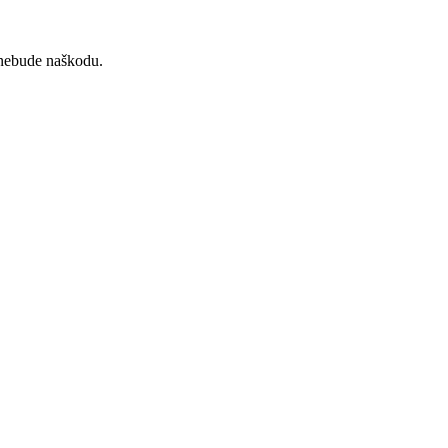
o nebude naškodu.