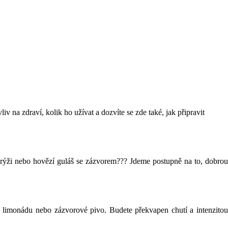
iv na zdraví, kolik ho užívat a dozvíte se zde také, jak připravit
 rýži nebo hovězí guláš se zázvorem??? Jdeme postupně na to, dobrou
 limonádu nebo zázvorové pivo. Budete překvapen chutí a intenzito