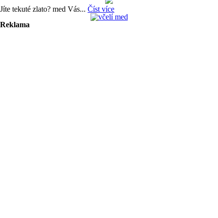
Jíte tekuté zlato? med Vás...
Číst více
Reklama