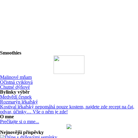
Smoothies
Malinové mňam
Očistná cviklová
Chutné dýňové
Bylinky výběr
Medvědí česnek
Rozmarýn lékařský
Kostival lékařský nepomáhá pouze kostem, najdete zde recept na čaj,
odvar, účinky… Vše o něm je zde!
O mne
Prečítajte si o mne...
Nejnovější příspěvky