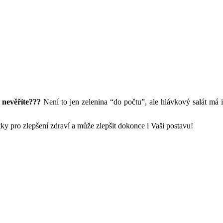
 nevěříte???
Není to jen zelenina “do počtu”, ale hlávkový salát má 
ky pro zlepšení zdraví a může zlepšit dokonce i Vaši postavu!