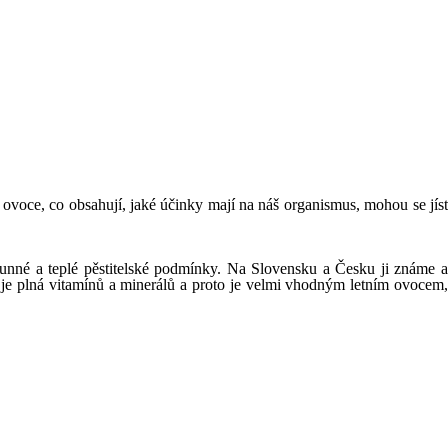
voce, co obsahují, jaké účinky mají na náš organismus, mohou se jíst
slunné a teplé pěstitelské podmínky. Na Slovensku a Česku ji známe a
v je plná vitamínů a minerálů a proto je velmi vhodným letním ovocem,