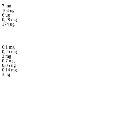
7 mg
104 ug
6 ug
0,28 mg
174 ug
0,1 mg
0,25 mg
3 mg
0,7 mg
0,05 ug
0,14 mg
3 ug