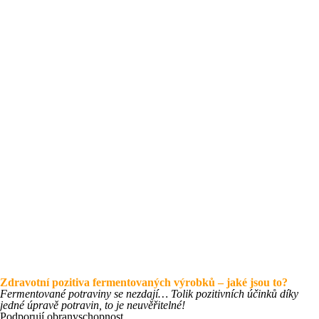
Zdravotní pozitiva fermentovaných výrobků – jaké jsou to?
Fermentované potraviny se nezdají… Tolik pozitivních účinků díky
jedné úpravě potravin, to je neuvěřitelné!
Podporují obranyschopnost