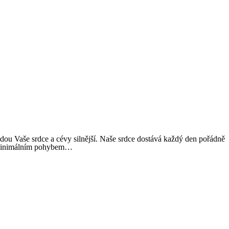
dou Vaše srdce a cévy silnější. Naše srdce dostává každý den pořádně
o minimálním pohybem…